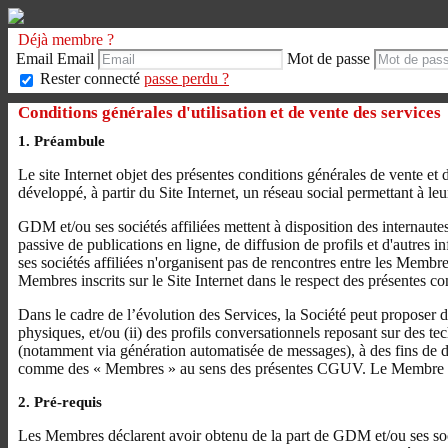
Déjà membre ?
Email
Email
Mot de passe
Rester connecté
passe perdu ?
Conditions générales d'utilisation et de vente des services
1. Préambule
Le site Internet objet des présentes conditions générales de vente et d
développé, à partir du Site Internet, un réseau social permettant à leu
GDM et/ou ses sociétés affiliées mettent à disposition des internaut
passive de publications en ligne, de diffusion de profils et d'autres
ses sociétés affiliées n'organisent pas de rencontres entre les Membr
Membres inscrits sur le Site Internet dans le respect des présentes c
Dans le cadre de l’évolution des Services, la Société peut proposer
physiques, et/ou (ii) des profils conversationnels reposant sur des te
(notamment via génération automatisée de messages), à des fins de div
comme des « Membres » au sens des présentes CGUV. Le Membre est info
2. Pré-requis
Les Membres déclarent avoir obtenu de la part de GDM et/ou ses socié