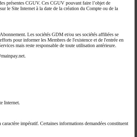
rve des présentes CGUV. Ces CGUV pouvant faire l’objet de
r le Site Internet à la date de la création du Compte ou de la
 Abonnement. Les sociétés GDM et/ou ses sociétés affiliées se
 efforts pour informer les Membres de l'existence et de l'entrée en
vices mais reste responsable de toute utilisation antérieure.
@mainpay.net.
e Internet.
 un caractère impératif. Certaines informations demandées constituent