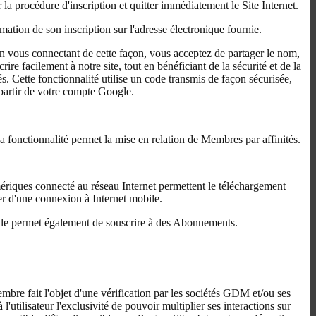
 la procédure d'inscription et quitter immédiatement le Site Internet.
rmation de son inscription sur l'adresse électronique fournie.
n vous connectant de cette façon, vous acceptez de partager le nom,
re facilement à notre site, tout en bénéficiant de la sécurité et de la
s. Cette fonctionnalité utilise un code transmis de façon sécurisée,
 partir de votre compte Google.
la fonctionnalité permet la mise en relation de Membres par affinités.
ériques connecté au réseau Internet permettent le téléchargement
ser d'une connexion à Internet mobile.
 Elle permet également de souscrire à des Abonnements.
embre fait l'objet d'une vérification par les sociétés GDM et/ou ses
'utilisateur l'exclusivité de pouvoir multiplier ses interactions sur