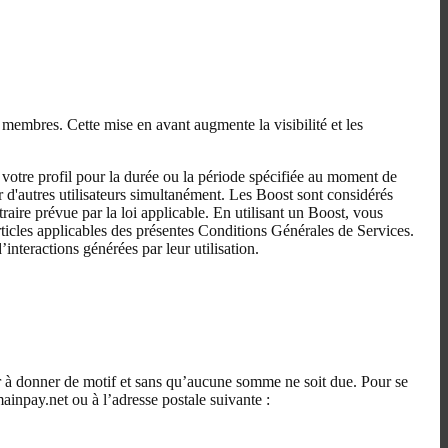
es membres. Cette mise en avant augmente la visibilité et les
 votre profil pour la durée ou la période spécifiée au moment de
ar d'autres utilisateurs simultanément. Les Boost sont considérés
ire prévue par la loi applicable. En utilisant un Boost, vous
rticles applicables des présentes Conditions Générales de Services.
nteractions générées par leur utilisation.
ir à donner de motif et sans qu’aucune somme ne soit due. Pour se
ainpay.net ou à l’adresse postale suivante :