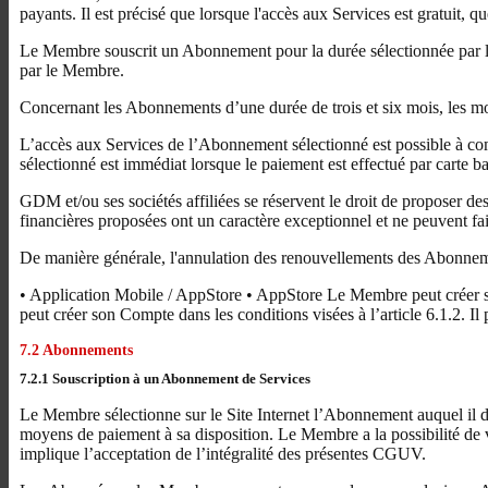
payants. Il est précisé que lorsque l'accès aux Services est gratuit, q
Le Membre souscrit un Abonnement pour la durée sélectionnée par le 
par le Membre.
Concernant les Abonnements d’une durée de trois et six mois, les m
L’accès aux Services de l’Abonnement sélectionné est possible à c
sélectionné est immédiat lorsque le paiement est effectué par carte ba
GDM et/ou ses sociétés affiliées se réservent le droit de propose
financières proposées ont un caractère exceptionnel et ne peuvent fa
De manière générale, l'annulation des renouvellements des Abonnemen
• Application Mobile / AppStore • AppStore Le Membre peut créer so
peut créer son Compte dans les conditions visées à l’article 6.1.2. I
7.2 Abonnements
7.2.1 Souscription à un Abonnement de Services
Le Membre sélectionne sur le Site Internet l’Abonnement auquel il dé
moyens de paiement à sa disposition. Le Membre a la possibilité de vé
implique l’acceptation de l’intégralité des présentes CGUV.