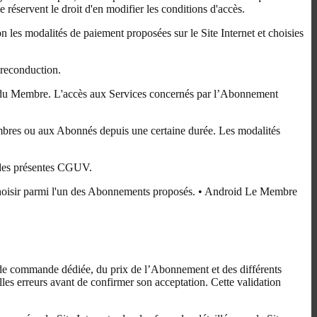
e réservent le droit d'en modifier les conditions d'accès.
les modalités de paiement proposées sur le Site Internet et choisies
 reconduction.
nt du Membre. L'accès aux Services concernés par l’Abonnement
mbres ou aux Abonnés depuis une certaine durée. Les modalités
" des présentes CGUV.
s choisir parmi l'un des Abonnements proposés. • Android Le Membre
ce de commande dédiée, du prix de l’Abonnement et des différents
lles erreurs avant de confirmer son acceptation. Cette validation