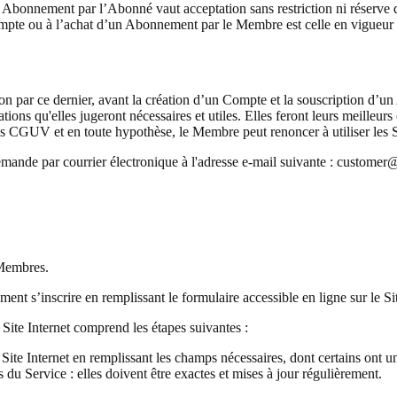
d’un Abonnement par l’Abonné vaut acceptation sans restriction ni rése
ompte ou à l’achat d’un Abonnement par le Membre est celle en vigueur su
par ce dernier, avant la création d’un Compte et la souscription d’un
ions qu'elles jugeront nécessaires et utiles. Elles feront leurs meilleurs
CGUV et en toute hypothèse, le Membre peut renoncer à utiliser les Ser
nde par courrier électronique à l'adresse e-mail suivante : customer
 Membres.
nt s’inscrire en remplissant le formulaire accessible en ligne sur le Sit
 Site Internet comprend les étapes suivantes :
au Site Internet en remplissant les champs nécessaires, dont certains ont
s du Service : elles doivent être exactes et mises à jour régulièrement.