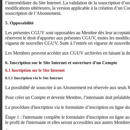
l’intermédiaire du Site Internet. La validation de la souscription 
modifications ultérieures, la version applicable à la création d’un C
souscription de l’Abonnement.
5. Opposabilité
Les présentes CGUV sont opposables au Membre dès leur acceptation 
réservent le droit d'apporter aux présentes CGUV, toutes les modificat
vigueur de nouvelles CGUV. Suite à l’entrée en vigueur de nouvelles 
Les Membres peuvent accéder aux CGUV archivées en faisant la dema
6. Inscription sur le Site Internet et ouverture d’un Compte
6.1 Inscription sur le Site Internet
6.1.1 Inscription via le Site Internet
La possibilité de souscrire à un Abonnement est réservée aux seuls
Pour créer un Compte et devenir Membre, l’internaute doit préalableme
La procédure d'inscription via le formulaire d’inscription en ligne du
Étape 1 : l'internaute complète le formulaire d'inscription en ligne 
le profil de l'internaute et elles seront accessibles aux autres Membre